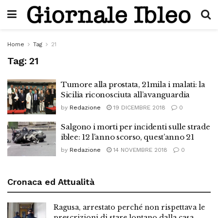
Home
Tag
21
Tag:
21
Tumore alla prostata, 21mila i malati: la
Sicilia riconosciuta all’avanguardia
by
Redazione
19 DICEMBRE 2018
0
Salgono i morti per incidenti sulle strade
iblee: 12 l’anno scorso, quest’anno 21
by
Redazione
14 NOVEMBRE 2018
0
Cronaca ed Attualità
Ragusa, arrestato perché non rispettava le
prescrizioni di stare lontano dalla casa