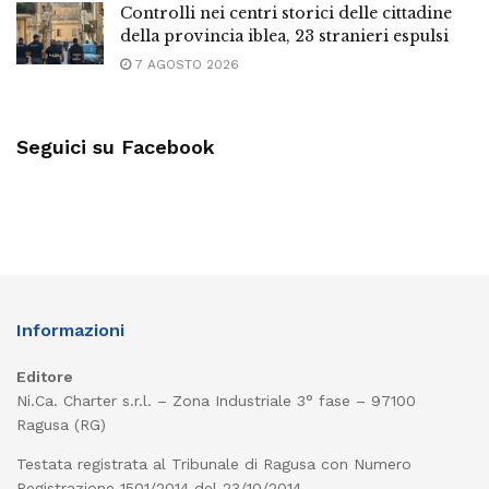
Controlli nei centri storici delle cittadine
della provincia iblea, 23 stranieri espulsi
7 AGOSTO 2026
Seguici su Facebook
Informazioni
Editore
Ni.Ca. Charter s.r.l. – Zona Industriale 3° fase – 97100
Ragusa (RG)
Testata registrata al Tribunale di Ragusa con Numero
Registrazione 1501/2014 del 23/10/2014