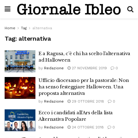
Home
Tag
alternativa
Tag:
alternativa
E a Ragusa, c’è chi ha scelto l’alternativa
ad Halloween
by
Redazione
27 NOVEMBRE 2019
0
Ufficio diocesano per la pastorale: Non
ha senso festeggiare Halloween. Una
proposta alternativa
by
Redazione
29 OTTOBRE 2018
0
Ecco i candidati all’Ars della lista
Alternativa Popolare
by
Redazione
24 OTTOBRE 2018
0