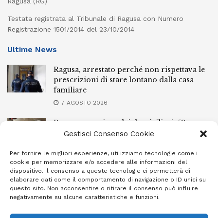
Ragusa (RG)
Testata registrata al Tribunale di Ragusa con Numero
Registrazione 1501/2014 del 23/10/2014
Ultime News
Ragusa, arrestato perché non rispettava le
prescrizioni di stare lontano dalla casa
familiare
7 AGOSTO 2026
Ragusa, spacciava dai domiciliari: 52enne
finisce in carcere
Gestisci Consenso Cookie
7 AGOSTO 2026
Per fornire le migliori esperienze, utilizziamo tecnologie come i
cookie per memorizzare e/o accedere alle informazioni del
Incendi a Modica, torna in libertà il
dispositivo. Il consenso a queste tecnologie ci permetterà di
marocchino di 23 anni
elaborare dati come il comportamento di navigazione o ID unici su
questo sito. Non acconsentire o ritirare il consenso può influire
7 AGOSTO 2026
negativamente su alcune caratteristiche e funzioni.