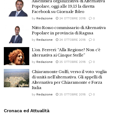
Assemblea organizzativa di Alternativa
Popolare, oggi alle 19,15 la diretta
Facebook su Giornale Ibleo
by
Redazione
24 OTTOBRE 2018
0
Nitto Rosso commissario di Alternativa
Popolare in provincia di Ragusa
by
Redazione
24 OTTOBRE 2018
0
L’on. Ferreri: “Alla Regione? Non c’è
alternativa ai Cinque Stelle”
by
Redazione
25 OTTOBRE 2018
0
Chiaramonte Gulfi, verso il voto: voglia
di unità nell’alternativa. Gli appelli di
Alternativa per Chiaramonte e Forza
Italia
by
Redazione
25 OTTOBRE 2018
0
Cronaca ed Attualità