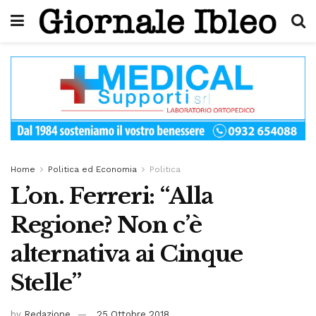
Home
Politica ed Economia
Politica
L’on. Ferreri: “Alla
Regione? Non c’è
alternativa ai Cinque
Stelle”
by
Redazione
25 Ottobre 2018