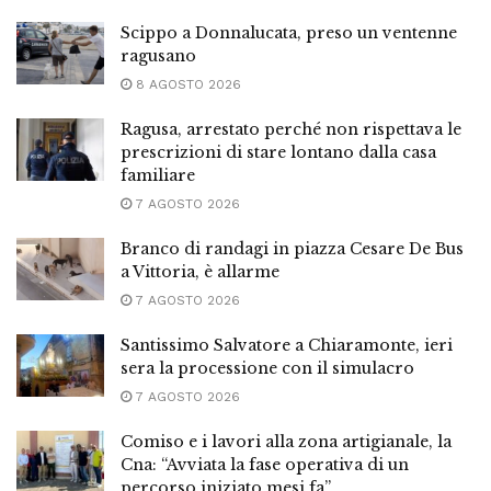
Scippo a Donnalucata, preso un ventenne
ragusano
8 AGOSTO 2026
Ragusa, arrestato perché non rispettava le
prescrizioni di stare lontano dalla casa
familiare
7 AGOSTO 2026
Branco di randagi in piazza Cesare De Bus
a Vittoria, è allarme
7 AGOSTO 2026
Santissimo Salvatore a Chiaramonte, ieri
sera la processione con il simulacro
7 AGOSTO 2026
Comiso e i lavori alla zona artigianale, la
Cna: “Avviata la fase operativa di un
percorso iniziato mesi fa”