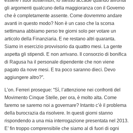
essere i suoi sostenitori, lo stesso accade quando affronta
gli argomenti qualcuno della maggioranza con il Governo
che è completamente assente. Come dovremmo andare
avanti in questo modo? Non è un caso che la scorsa
settimana abbiamo perso tre giorni solo per votare un
articolo della Finanziaria. E ne restano altri quaranta.
Siamo in esercizio provvisorio da quattro mesi. La gente
aspetta gli stipendi. E non arrivano. Il consorzio di bonifica
di Ragusa ha il personale dipendente che non viene
pagato da nove mesi. E tra poco saranno dieci. Devo
aggiungere altro?”.
L’on. Ferreri prosegue: “Sì, l’attenzione nei confronti del
Movimento Cinque Stelle, per ora, è molto alta. Come
faremo se saremo noi a governare? Intanto c’è il problema
della burocrazia da risolvere. In questi giorni stanno
rispondendo a una mia interrogazione presentata nel 2013.
E’ fin troppo comprensibile che siamo al di fuori di ogni