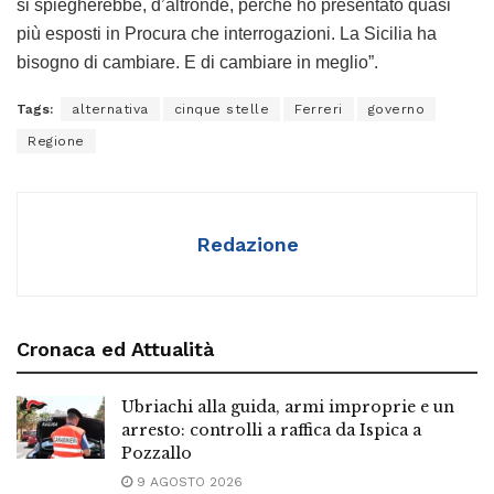
si spiegherebbe, d’altronde, perché ho presentato quasi
più esposti in Procura che interrogazioni. La Sicilia ha
bisogno di cambiare. E di cambiare in meglio”.
Tags:
alternativa
cinque stelle
Ferreri
governo
Regione
Redazione
Cronaca ed Attualità
Ubriachi alla guida, armi improprie e un
arresto: controlli a raffica da Ispica a
Pozzallo
9 AGOSTO 2026