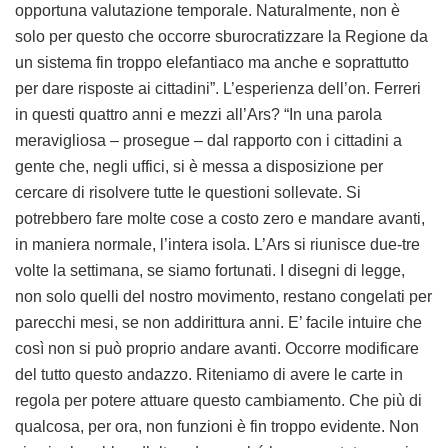
opportuna valutazione temporale. Naturalmente, non è
solo per questo che occorre sburocratizzare la Regione da
un sistema fin troppo elefantiaco ma anche e soprattutto
per dare risposte ai cittadini”. L’esperienza dell’on. Ferreri
in questi quattro anni e mezzi all’Ars? “In una parola
meravigliosa – prosegue – dal rapporto con i cittadini a
gente che, negli uffici, si è messa a disposizione per
cercare di risolvere tutte le questioni sollevate. Si
potrebbero fare molte cose a costo zero e mandare avanti,
in maniera normale, l’intera isola. L’Ars si riunisce due-tre
volte la settimana, se siamo fortunati. I disegni di legge,
non solo quelli del nostro movimento, restano congelati per
parecchi mesi, se non addirittura anni. E’ facile intuire che
così non si può proprio andare avanti. Occorre modificare
del tutto questo andazzo. Riteniamo di avere le carte in
regola per potere attuare questo cambiamento. Che più di
qualcosa, per ora, non funzioni è fin troppo evidente. Non