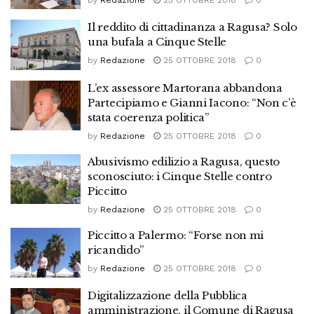
Il reddito di cittadinanza a Ragusa? Solo
una bufala a Cinque Stelle
by
Redazione
25 OTTOBRE 2018
0
L’ex assessore Martorana abbandona
Partecipiamo e Gianni Iacono: “Non c’è
stata coerenza politica”
by
Redazione
25 OTTOBRE 2018
0
Abusivismo edilizio a Ragusa, questo
sconosciuto: i Cinque Stelle contro
Piccitto
by
Redazione
25 OTTOBRE 2018
0
Piccitto a Palermo: “Forse non mi
ricandido”
by
Redazione
25 OTTOBRE 2018
0
Digitalizzazione della Pubblica
amministrazione, il Comune di Ragusa