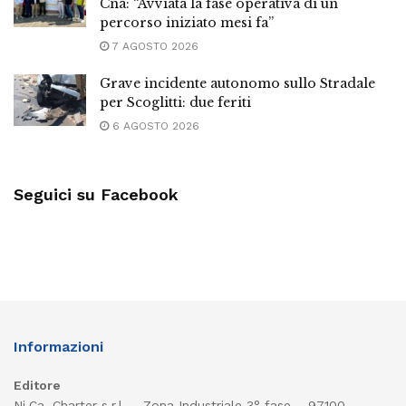
Cna: “Avviata la fase operativa di un
percorso iniziato mesi fa”
7 AGOSTO 2026
Grave incidente autonomo sullo Stradale
per Scoglitti: due feriti
6 AGOSTO 2026
Seguici su Facebook
Informazioni
Editore
Ni.Ca. Charter s.r.l. – Zona Industriale 3° fase – 97100