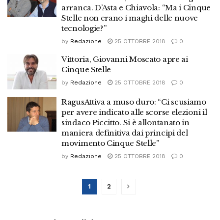
arranca. D’Asta e Chiavola: “Ma i Cinque
Stelle non erano i maghi delle nuove
tecnologie?”
by
Redazione
25 OTTOBRE 2018
0
Vittoria, Giovanni Moscato apre ai
Cinque Stelle
by
Redazione
25 OTTOBRE 2018
0
RagusAttiva a muso duro: “Ci scusiamo
per avere indicato alle scorse elezioni il
sindaco Piccitto. Si è allontanato in
maniera definitiva dai principi del
movimento Cinque Stelle”
by
Redazione
25 OTTOBRE 2018
0
1
2