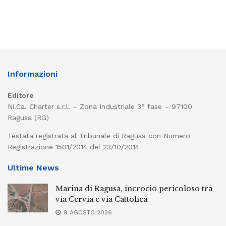
Informazioni
Editore
Ni.Ca. Charter s.r.l. – Zona Industriale 3° fase – 97100
Ragusa (RG)
Testata registrata al Tribunale di Ragusa con Numero
Registrazione 1501/2014 del 23/10/2014
Ultime News
Marina di Ragusa, incrocio pericoloso tra
via Cervia e via Cattolica
9 AGOSTO 2026