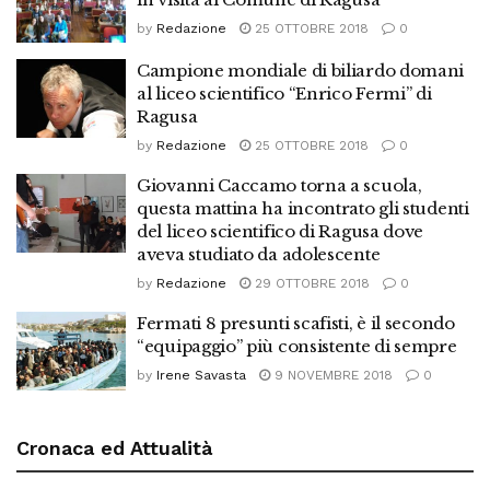
by
Redazione
25 OTTOBRE 2018
0
Campione mondiale di biliardo domani
al liceo scientifico “Enrico Fermi” di
Ragusa
by
Redazione
25 OTTOBRE 2018
0
Giovanni Caccamo torna a scuola,
questa mattina ha incontrato gli studenti
del liceo scientifico di Ragusa dove
aveva studiato da adolescente
by
Redazione
29 OTTOBRE 2018
0
Fermati 8 presunti scafisti, è il secondo
“equipaggio” più consistente di sempre
by
Irene Savasta
9 NOVEMBRE 2018
0
Cronaca ed Attualità