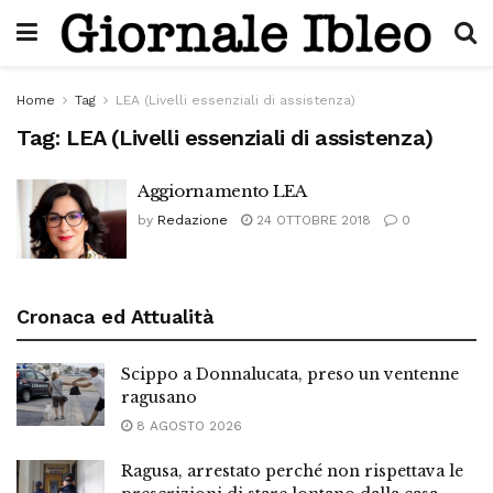
Home
Tag
LEA (Livelli essenziali di assistenza)
Tag:
LEA (Livelli essenziali di assistenza)
Aggiornamento LEA
by
Redazione
24 OTTOBRE 2018
0
Cronaca ed Attualità
Scippo a Donnalucata, preso un ventenne
ragusano
8 AGOSTO 2026
Ragusa, arrestato perché non rispettava le