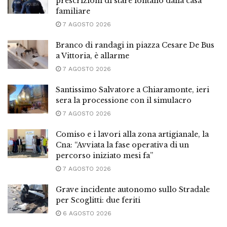
prescrizioni di stare lontano dalla casa
familiare
7 AGOSTO 2026
Branco di randagi in piazza Cesare De Bus
a Vittoria, è allarme
7 AGOSTO 2026
Santissimo Salvatore a Chiaramonte, ieri
sera la processione con il simulacro
7 AGOSTO 2026
Comiso e i lavori alla zona artigianale, la
Cna: “Avviata la fase operativa di un
percorso iniziato mesi fa”
7 AGOSTO 2026
Grave incidente autonomo sullo Stradale
per Scoglitti: due feriti
6 AGOSTO 2026