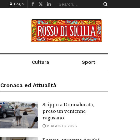
Login
Cultura
Sport
Cronaca ed Attualità
Scippo a Donnalucata,
preso un ventenne
ragusano
8 AGOSTO 2026