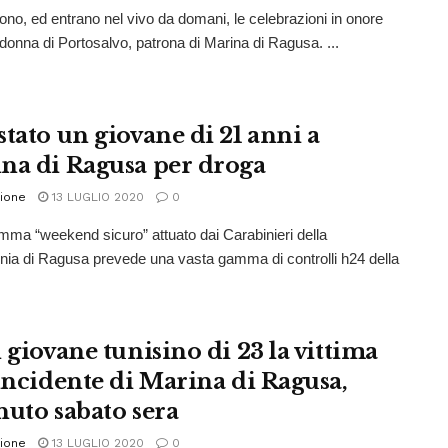
no, ed entrano nel vivo da domani, le celebrazioni in onore
donna di Portosalvo, patrona di Marina di Ragusa. ...
stato un giovane di 21 anni a
na di Ragusa per droga
ione
13 LUGLIO 2020
0
amma “weekend sicuro” attuato dai Carabinieri della
a di Ragusa prevede una vasta gamma di controlli h24 della
 giovane tunisino di 23 la vittima
’incidente di Marina di Ragusa,
nuto sabato sera
ione
13 LUGLIO 2020
0