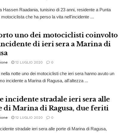
 Hassen Raadania, tunisino di 23 anni, residente a Punta
 motociclista che ha perso la vita nell'incidente ...
orto uno dei motociclisti coinvolto
incidente di ieri sera a Marina di
sa
ione
12 LUGLIO 2020
0
 nella notte uno dei motociclisti che ieri sera hanno avuto un
mo incidente a Marina di Ragusa, all'altezza ...
 incidente stradale ieri sera alle
e di Marina di Ragusa, due feriti
ione
12 LUGLIO 2020
0
cidente stradale ieri sera alle porte di Marina di Ragusa,