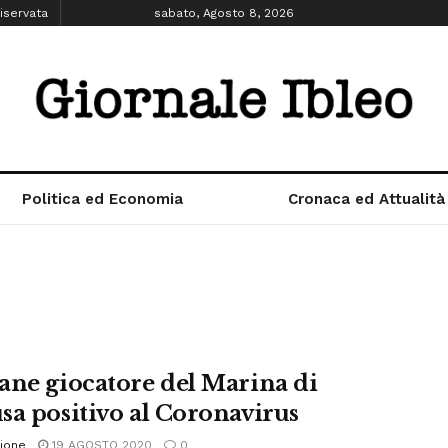
iservata
sabato, Agosto 8, 2026
Politica ed Economia
Cronaca ed Attualità
ane giocatore del Marina di
sa positivo al Coronavirus
ione
19 AGOSTO 2020
0