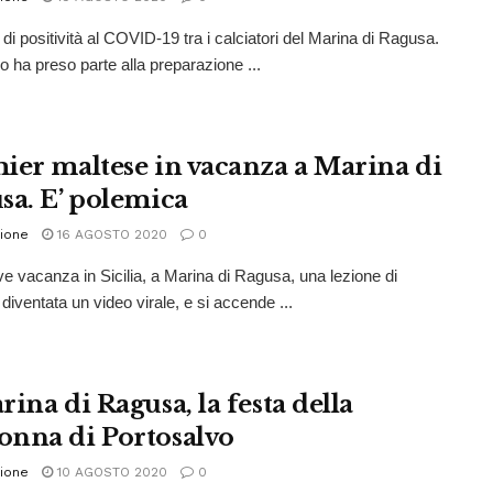
di positività al COVID-19 tra i calciatori del Marina di Ragusa.
zo ha preso parte alla preparazione ...
ier maltese in vacanza a Marina di
sa. E’ polemica
ione
16 AGOSTO 2020
0
e vacanza in Sicilia, a Marina di Ragusa, una lezione di
diventata un video virale, e si accende ...
ina di Ragusa, la festa della
nna di Portosalvo
ione
10 AGOSTO 2020
0