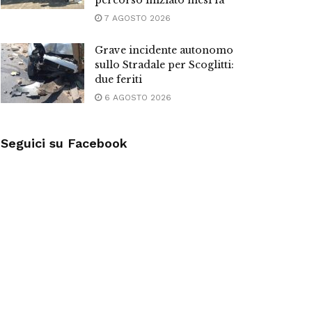
percorso iniziato mesi fa”
7 AGOSTO 2026
Grave incidente autonomo
sullo Stradale per Scoglitti:
due feriti
6 AGOSTO 2026
Seguici su Facebook