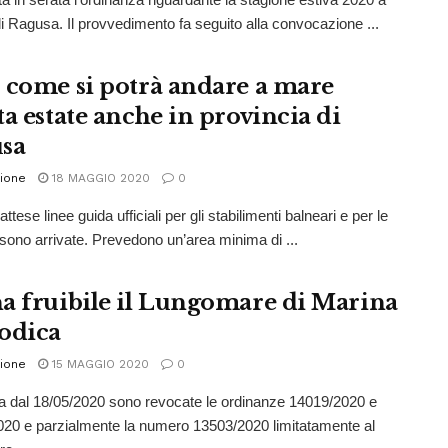
i Ragusa. Il provvedimento fa seguito alla convocazione ...
 come si potrà andare a mare
ta estate anche in provincia di
sa
ione
18 MAGGIO 2020
0
attese linee guida ufficiali per gli stabilimenti balneari e per le
sono arrivate. Prevedono un’area minima di ...
a fruibile il Lungomare di Marina
odica
ione
15 MAGGIO 2020
0
ta dal 18/05/2020 sono revocate le ordinanze 14019/2020 e
20 e parzialmente la numero 13503/2020 limitatamente al