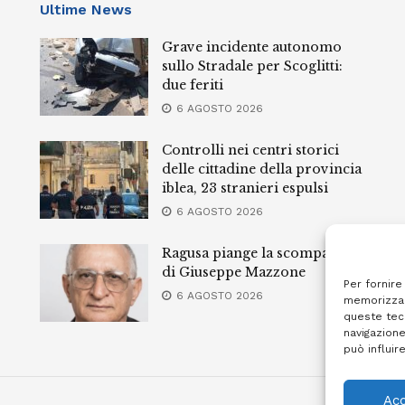
Ultime News
Grave incidente autonomo
sullo Stradale per Scoglitti:
due feriti
6 AGOSTO 2026
Controlli nei centri storici
delle cittadine della provincia
iblea, 23 stranieri espulsi
6 AGOSTO 2026
Ragusa piange la scomparsa
di Giuseppe Mazzone
Per fornire
6 AGOSTO 2026
memorizzar
queste tec
navigazione
può influir
Acc