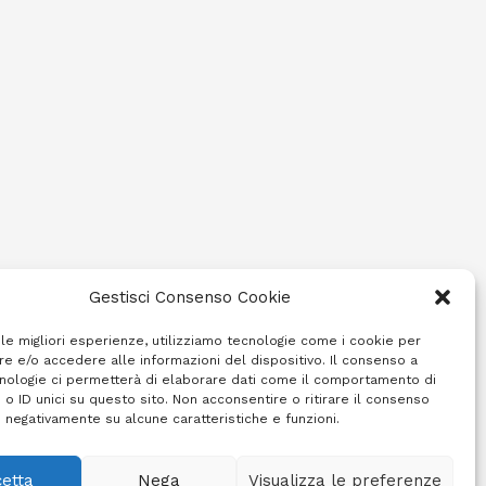
Gestisci Consenso Cookie
 le migliori esperienze, utilizziamo tecnologie come i cookie per
e e/o accedere alle informazioni del dispositivo. Il consenso a
nologie ci permetterà di elaborare dati come il comportamento di
 o ID unici su questo sito. Non acconsentire o ritirare il consenso
e negativamente su alcune caratteristiche e funzioni.
etta
Nega
Visualizza le preferenze