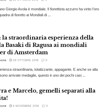
no Giorgio Avola è mondiale. Il fiorettista azzurro ha vinto l’oro
uadra di fioretto ai Mondiali di ...
: la straordinaria esperienza della
la Basaki di Ragusa ai mondiali
er di Amsterdam
ione
29 OTTOBRE 2018
0
rienza straordinaria, totalizzante, appagante. E anche se alla
 sono arrivate medaglie, questo è uno dei pochi casi ...
ra e Marcelo, gemelli separati alla
ta!
ione
5 NOVEMBRE 2018
0