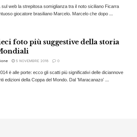
sul web la strepitosa somiglianza tra il noto siciliano Ficarra
lentuoso giocatore brasiliano Marcelo. Marcelo che dopo ...
eci foto più suggestive della storia
Mondiali
ione
5 NOVEMBRE 2018
0
014 è alle porte: ecco gli scatti più significativi delle diciannove
ti edizioni della Coppa del Mondo. Dal 'Maracanazo' ...