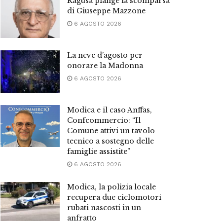
Ragusa piange la scomparsa
di Giuseppe Mazzone
6 AGOSTO 2026
La neve d’agosto per
onorare la Madonna
6 AGOSTO 2026
Modica e il caso Anffas,
Confcommercio: “Il
Comune attivi un tavolo
tecnico a sostegno delle
famiglie assistite”
6 AGOSTO 2026
Modica, la polizia locale
recupera due ciclomotori
rubati nascosti in un
anfratto