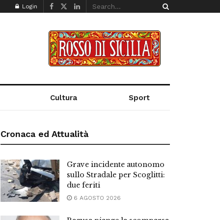
Login
Cultura
Sport
Cronaca ed Attualità
Grave incidente autonomo
sullo Stradale per Scoglitti:
due feriti
6 AGOSTO 2026