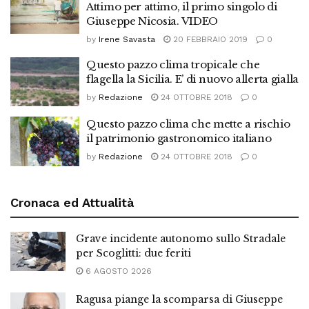
Attimo per attimo, il primo singolo di
Giuseppe Nicosia. VIDEO
by
Irene Savasta
20 FEBBRAIO 2019
0
Questo pazzo clima tropicale che
flagella la Sicilia. E’ di nuovo allerta gialla
by
Redazione
24 OTTOBRE 2018
0
Questo pazzo clima che mette a rischio
il patrimonio gastronomico italiano
by
Redazione
24 OTTOBRE 2018
0
Cronaca ed Attualità
Grave incidente autonomo sullo Stradale
per Scoglitti: due feriti
6 AGOSTO 2026
Ragusa piange la scomparsa di Giuseppe