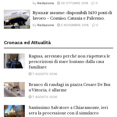
by
Redazione
29 OTTOBRE 2018
0
Ryanair assume: disponibili 1450 posti di
lavoro – Comiso, Catania e Palermo.
by
Redazione
5 NOVEMBRE 2018
0
Cronaca ed Attualità
Ragusa, arrestato perché non rispettava le
prescrizioni di stare lontano dalla casa
familiare
7 AGOSTO 2026
Branco di randagi in piazza Cesare De Bus
a Vittoria, è allarme
7 AGOSTO 2026
Santissimo Salvatore a Chiaramonte, ieri
sera la processione con il simulacro