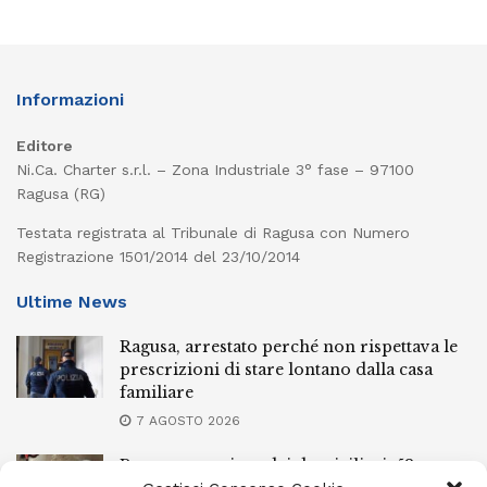
Informazioni
Editore
Ni.Ca. Charter s.r.l. – Zona Industriale 3° fase – 97100
Ragusa (RG)
Testata registrata al Tribunale di Ragusa con Numero
Registrazione 1501/2014 del 23/10/2014
Ultime News
Ragusa, arrestato perché non rispettava le
prescrizioni di stare lontano dalla casa
familiare
7 AGOSTO 2026
Ragusa, spacciava dai domiciliari: 52enne