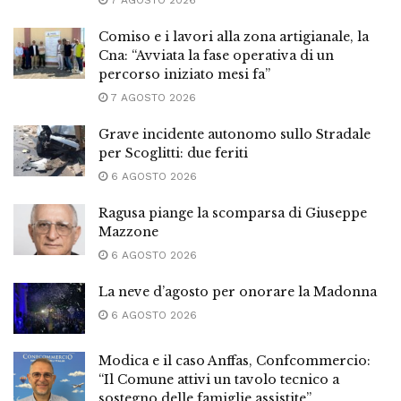
Comiso e i lavori alla zona artigianale, la
Cna: “Avviata la fase operativa di un
percorso iniziato mesi fa”
7 AGOSTO 2026
Grave incidente autonomo sullo Stradale
per Scoglitti: due feriti
6 AGOSTO 2026
Ragusa piange la scomparsa di Giuseppe
Mazzone
6 AGOSTO 2026
La neve d’agosto per onorare la Madonna
6 AGOSTO 2026
Modica e il caso Anffas, Confcommercio:
“Il Comune attivi un tavolo tecnico a
sostegno delle famiglie assistite”