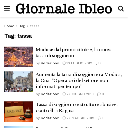
Home
Tag
tassa
Tag:
tassa
Modica: dal primo ottobre, la nuova
tassa di soggiorno
by
Redazione
10 LUGLIO 2019
0
Aumenta la tassa di soggiorno a Modica,
la Cna: “Operatori del settore non
informati per tempo”
by
Redazione
27 GIUGNO 2019
0
Tassa di soggiorno e strutture abusive,
controlli a Ragusa
by
Redazione
27 MAGGIO 2019
0