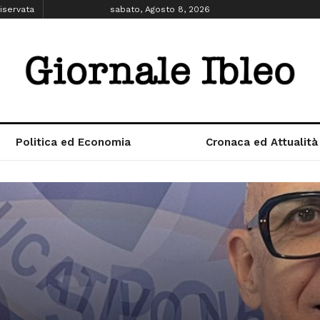
iservata
sabato, Agosto 8, 2026
Politica ed Economia
Cronaca ed Attualità