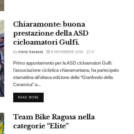
Chiaramonte: buona
prestazione della ASD
cicloamatori Gulfi.
by
Irene Savasta
9 NOVEMBRE 2018
0
Primo appuntamento per la ASD cicloamatori Gulfi:
l’associazione ciclistica chiaramontana, ha partecipato
stamattina all’ottava edizione della “Granfondo della
Ceramica” a...
READ MORE
Team Bike Ragusa nella
categorie “Elite”