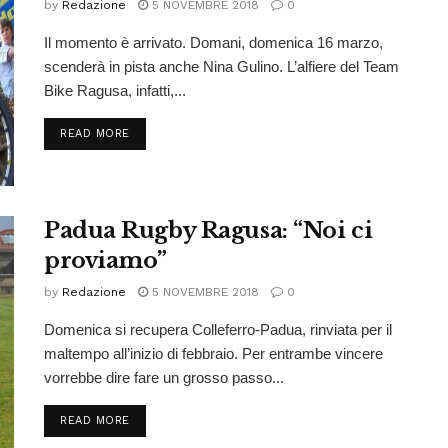
by
Redazione
5 NOVEMBRE 2018
0
Il momento è arrivato. Domani, domenica 16 marzo,
scenderà in pista anche Nina Gulino. L’alfiere del Team
Bike Ragusa, infatti,...
READ MORE
Padua Rugby Ragusa: “Noi ci
proviamo”
by
Redazione
5 NOVEMBRE 2018
0
Domenica si recupera Colleferro-Padua, rinviata per il
maltempo all’inizio di febbraio. Per entrambe vincere
vorrebbe dire fare un grosso passo...
READ MORE