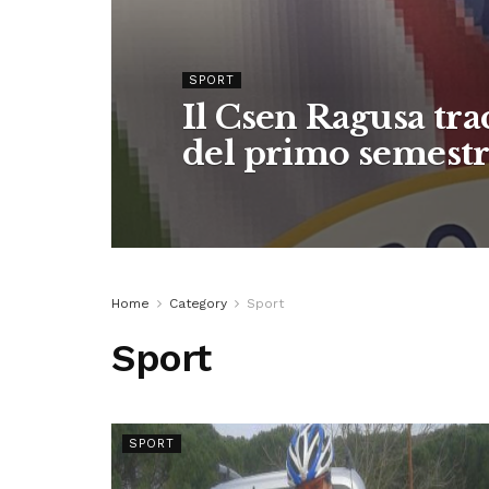
SPORT
Il Csen Ragusa trac
del primo semestre
Home
Category
Sport
Sport
SPORT