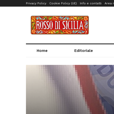
Privacy Policy
Cookie Policy (UE)
Info e contatti
Area r
Home
Editoriale