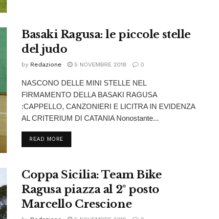
Basaki Ragusa: le piccole stelle
del judo
by
Redazione
5 NOVEMBRE 2018
0
NASCONO DELLE MINI STELLE NEL
FIRMAMENTO DELLA BASAKI RAGUSA
:CAPPELLO, CANZONIERI E LICITRA IN EVIDENZA
AL CRITERIUM DI CATANIA Nonostante...
READ MORE
Coppa Sicilia: Team Bike
Ragusa piazza al 2° posto
Marcello Crescione