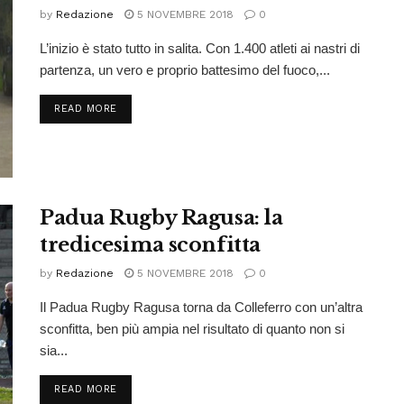
by
Redazione
5 NOVEMBRE 2018
0
L’inizio è stato tutto in salita. Con 1.400 atleti ai nastri di
partenza, un vero e proprio battesimo del fuoco,...
READ MORE
Padua Rugby Ragusa: la
tredicesima sconfitta
by
Redazione
5 NOVEMBRE 2018
0
Il Padua Rugby Ragusa torna da Colleferro con un’altra
sconfitta, ben più ampia nel risultato di quanto non si
sia...
READ MORE