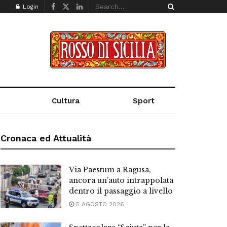
Login
Cultura
Sport
Cronaca ed Attualità
Via Paestum a Ragusa,
ancora un’auto intrappolata
dentro il passaggio a livello
5 AGOSTO 2026