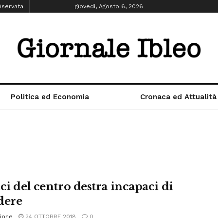
iservata
giovedì, Agosto 6, 2026
Politica ed Economia
Cronaca ed Attualità
ci del centro destra incapaci di
dere
ione
24 OTTOBRE 2018
0