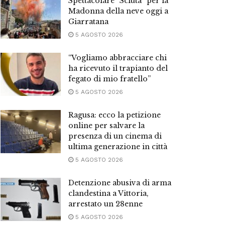
Spettacolare “Sciuta” per la
Madonna della neve oggi a
Giarratana
5 AGOSTO 2026
“Vogliamo abbracciare chi
ha ricevuto il trapianto del
fegato di mio fratello”
5 AGOSTO 2026
Ragusa: ecco la petizione
online per salvare la
presenza di un cinema di
ultima generazione in città
5 AGOSTO 2026
Detenzione abusiva di arma
clandestina a Vittoria,
arrestato un 28enne
5 AGOSTO 2026