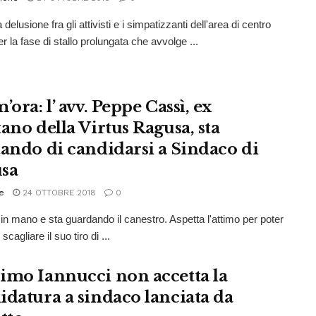
delusione fra gli attivisti e i simpatizzanti dell'area di centro
r la fase di stallo prolungata che avvolge ...
’ora: l’ avv. Peppe Cassì, ex
ano della Virtus Ragusa, sta
tando di candidarsi a Sindaco di
sa
e
24 OTTOBRE 2018
0
 in mano e sta guardando il canestro. Aspetta l'attimo per poter
scagliare il suo tiro di ...
imo Iannucci non accetta la
idatura a sindaco lanciata da