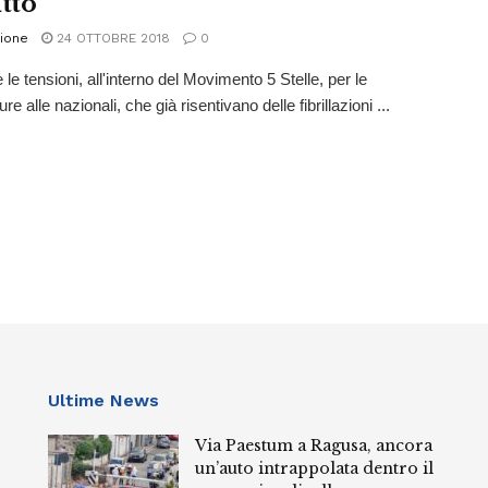
tto
ione
24 OTTOBRE 2018
0
e le tensioni, all'interno del Movimento 5 Stelle, per le
re alle nazionali, che già risentivano delle fibrillazioni ...
Ultime News
Via Paestum a Ragusa, ancora
un’auto intrappolata dentro il