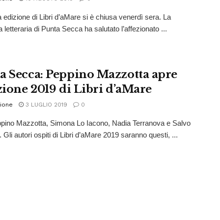
a edizione di Libri d’aMare si è chiusa venerdì sera. La
letteraria di Punta Secca ha salutato l’affezionato ...
a Secca: Peppino Mazzotta apre
izione 2019 di Libri d’aMare
ione
3 LUGLIO 2019
0
ppino Mazzotta, Simona Lo Iacono, Nadia Terranova e Salvo
Gli autori ospiti di Libri d’aMare 2019 saranno questi, ...