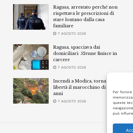
Ragusa, arrestato perché non
rispettava le prescrizioni di
stare lontano dalla casa
familiare
7 AGOSTO 2026
Ragusa, spacciava dai
domiciliari: 52enne finisce in
carcere
7 AGOSTO 2026
Incendi a Modica, torna in
libertà il marocchino di 23
Per fornire
anni
memorizzar
7 AGOSTO 2026
queste tec
navigazione
può influir
Acc