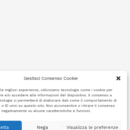
Gestisci Consenso Cookie
 le migliori esperienze, utilizziamo tecnologie come i cookie per
e e/o accedere alle informazioni del dispositivo. Il consenso a
nologie ci permetterà di elaborare dati come il comportamento di
 o ID unici su questo sito. Non acconsentire o ritirare il consenso
e negativamente su alcune caratteristiche e funzioni.
etta
Nega
Visualizza le preferenze