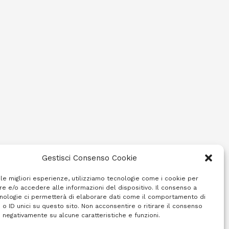
Gestisci Consenso Cookie
 le migliori esperienze, utilizziamo tecnologie come i cookie per
e e/o accedere alle informazioni del dispositivo. Il consenso a
nologie ci permetterà di elaborare dati come il comportamento di
 o ID unici su questo sito. Non acconsentire o ritirare il consenso
e negativamente su alcune caratteristiche e funzioni.