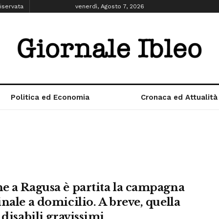
iservata
venerdì, Agosto 7, 2026
Politica ed Economia
Cronaca ed Attualità
e a Ragusa è partita la campagna
nale a domicilio. A breve, quella
 disabili gravissimi