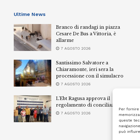
Ultime News
Branco di randagi in piazza
Cesare De Bus a Vittoria, è
allarme
7 AGOSTO 2026
Santissimo Salvatore a
Chiaramonte, ieri sera la
processione con il simulacro
7 AGOSTO 2026
L’Ebt Ragusa approva il
regolamento di conciliazione
Per fornire
7 AGOSTO 2026
memorizzar
queste tec
navigazione
può influir