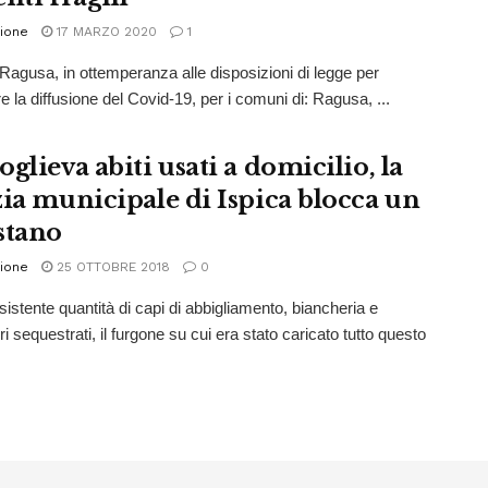
ione
17 MARZO 2020
1
 Ragusa, in ottemperanza alle disposizioni di legge per
e la diffusione del Covid-19, per i comuni di: Ragusa, ...
glieva abiti usati a domicilio, la
zia municipale di Ispica blocca un
stano
ione
25 OTTOBRE 2018
0
istente quantità di capi di abbigliamento, biancheria e
 sequestrati, il furgone su cui era stato caricato tutto questo