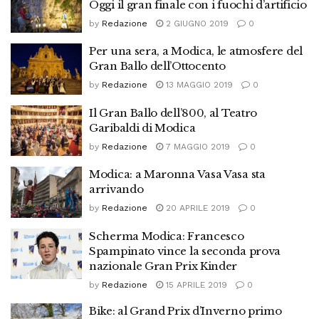
Oggi il gran finale con i fuochi d’artificio
by
Redazione
2 GIUGNO 2019
0
Per una sera, a Modica, le atmosfere del
Gran Ballo dell’Ottocento
by
Redazione
13 MAGGIO 2019
0
Il Gran Ballo dell’800, al Teatro
Garibaldi di Modica
by
Redazione
7 MAGGIO 2019
0
Modica: a Maronna Vasa Vasa sta
arrivando
by
Redazione
20 APRILE 2019
0
Scherma Modica: Francesco
Spampinato vince la seconda prova
nazionale Gran Prix Kinder
by
Redazione
15 APRILE 2019
0
Bike: al Grand Prix d’Inverno primo