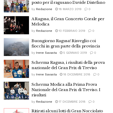
posto per il ragusano Davide Distefano
by
Redazione
18 MARZO 2019
0
A Ragusa, il Gran Concerto Corale per
Melodica
by
Redazione
10 FEBBRAIO 2019
0
Buongiorno Ragusa! Risveglio coi
fiocchi in gran parte della provincia
by
Irene Savasta
5 GENNAIO 2019
0
Scherma Ragusa, i risultati della prova
nazionale del Gran Prix di Treviso
by
Irene Savasta
18 DICEMBRE 2018
0
Scherma Modica alla Prima Prova
Nazionale del Gran Prix di Treviso. I
risultati
by
Redazione
17 DICEMBRE 2018
0
Ritirati alcuni lotti di Gran Nocciolato