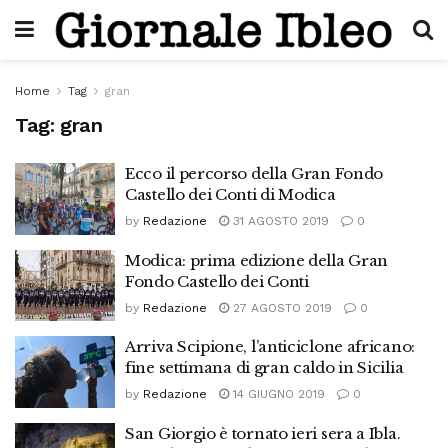
Home
Tag
gran
Tag:
gran
Ecco il percorso della Gran Fondo
Castello dei Conti di Modica
by
Redazione
31 AGOSTO 2019
0
Modica: prima edizione della Gran
Fondo Castello dei Conti
by
Redazione
27 AGOSTO 2019
0
Arriva Scipione, l’anticiclone africano:
fine settimana di gran caldo in Sicilia
by
Redazione
14 GIUGNO 2019
0
San Giorgio è tornato ieri sera a Ibla.