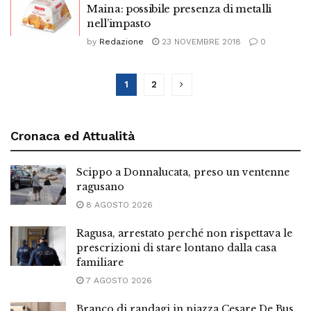
Maina: possibile presenza di metalli
nell’impasto
by
Redazione
23 NOVEMBRE 2018
0
1
2
Cronaca ed Attualità
Scippo a Donnalucata, preso un ventenne
ragusano
8 AGOSTO 2026
Ragusa, arrestato perché non rispettava le
prescrizioni di stare lontano dalla casa
familiare
7 AGOSTO 2026
Branco di randagi in piazza Cesare De Bus