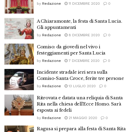
by
Redazione
11 DICEMBRE 2020
0
A Chiaramonte, la festa di Santa Lucia.
Gli appuntamenti
by
Redazione
8 DICEMBRE 2020
0
Comiso: da giovedì nel vivo i
festeggiamenti per Santa Lucia
by
Redazione
7 DICEMBRE 2020
0
Incidente stradale ieri sera sulla
Comiso-Santa Croce, ferite tre persone
by
Redazione
13 LUGLIO 2020
0
Ritrovata e datata una reliquia di Santa
Rita nella chiesa dell’Ecce Homo. Sarà
esposta ai fedeli
by
Redazione
21 MAGGIO 2020
0
Ragusa si prepara alla festa di Santa Rita