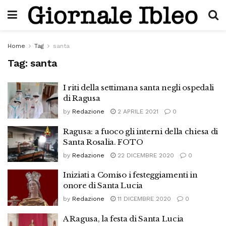
Home
Tag
santa
Tag:
santa
I riti della settimana santa negli ospedali
di Ragusa
by
Redazione
2 APRILE 2021
0
Ragusa: a fuoco gli interni della chiesa di
Santa Rosalia. FOTO
by
Redazione
22 DICEMBRE 2020
0
Iniziati a Comiso i festeggiamenti in
onore di Santa Lucia
by
Redazione
11 DICEMBRE 2020
0
A Ragusa, la festa di Santa Lucia