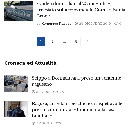
Evade i domiciliari il 23 dicembre,
arrestato sulla provinciale Comiso-Santa
Croce
by
Komunica Ragusa
28 DICEMBRE 2019
0
1
2
…
8
Cronaca ed Attualità
Scippo a Donnalucata, preso un ventenne
ragusano
8 AGOSTO 2026
Ragusa, arrestato perché non rispettava le
prescrizioni di stare lontano dalla casa
familiare
7 AGOSTO 2026