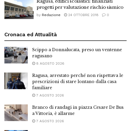
Ragusa, edifici scolastici: finanziati
progetti per valutazione rischio sismico
by
Redazione
24 OTTOBRE 2018
0
Cronaca ed Attualità
Scippo a Donnalucata, preso un ventenne
ragusano
8 AGOSTO 2026
Ragusa, arrestato perché non rispettava le
prescrizioni di stare lontano dalla casa
familiare
7 AGOSTO 2026
Branco di randagi in piazza Cesare De Bus
a Vittoria, è allarme
7 AGOSTO 2026