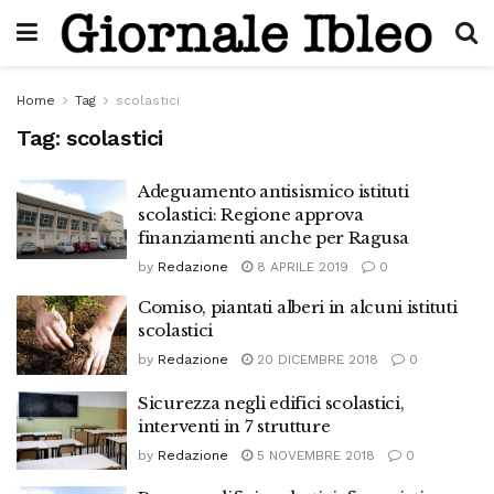
Home
Tag
scolastici
Tag:
scolastici
Adeguamento antisismico istituti
scolastici: Regione approva
finanziamenti anche per Ragusa
by
Redazione
8 APRILE 2019
0
Comiso, piantati alberi in alcuni istituti
scolastici
by
Redazione
20 DICEMBRE 2018
0
Sicurezza negli edifici scolastici,
interventi in 7 strutture
by
Redazione
5 NOVEMBRE 2018
0