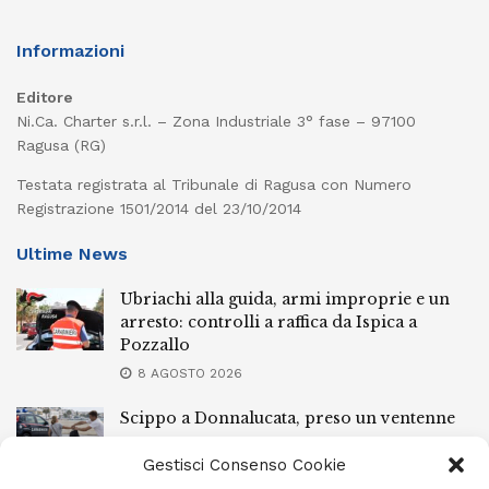
Informazioni
Editore
Ni.Ca. Charter s.r.l. – Zona Industriale 3° fase – 97100
Ragusa (RG)
Testata registrata al Tribunale di Ragusa con Numero
Registrazione 1501/2014 del 23/10/2014
Ultime News
Ubriachi alla guida, armi improprie e un
arresto: controlli a raffica da Ispica a
Pozzallo
8 AGOSTO 2026
Scippo a Donnalucata, preso un ventenne
ragusano
Gestisci Consenso Cookie
8 AGOSTO 2026