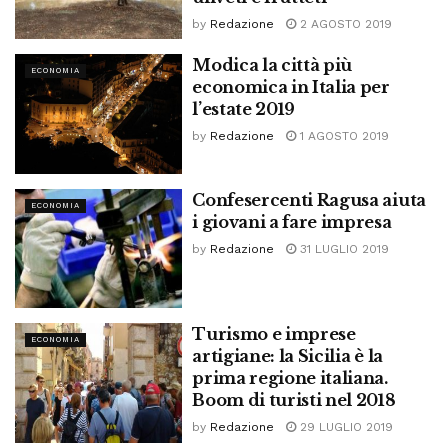
by
Redazione
2 AGOSTO 2019
Modica la città più
ECONOMIA
economica in Italia per
l’estate 2019
by
Redazione
1 AGOSTO 2019
Confesercenti Ragusa aiuta
ECONOMIA
i giovani a fare impresa
by
Redazione
31 LUGLIO 2019
Turismo e imprese
ECONOMIA
artigiane: la Sicilia è la
prima regione italiana.
Boom di turisti nel 2018
by
Redazione
29 LUGLIO 2019