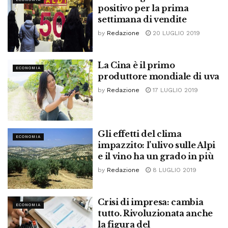
positivo per la prima
settimana di vendite
by
Redazione
20 LUGLIO 2019
La Cina è il primo
ECONOMIA
produttore mondiale di uva
by
Redazione
17 LUGLIO 2019
Gli effetti del clima
ECONOMIA
impazzito: l’ulivo sulle Alpi
e il vino ha un grado in più
by
Redazione
8 LUGLIO 2019
Crisi di impresa: cambia
ECONOMIA
tutto. Rivoluzionata anche
la figura del