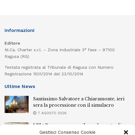
Informazioni
Editore
Ni.Ca. Charter s.r.l. – Zona Industriale 3° fase – 97100
Ragusa (RG)
Testata registrata al Tribunale di Ragusa con Numero
Registrazione 1501/2014 del 23/10/2014
Ultime News
Santissimo Salvatore a Chiaramonte, ieri
sera la processione con il simulacro
7 AGOSTO 2026
L’Ebt Ragusa approva il regolamento di
conciliazione
Gestisci Consenso Cookie