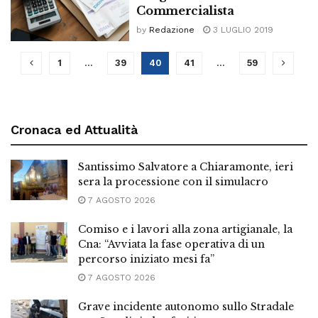
Commercialista
by
Redazione
3 LUGLIO 2019
1
…
39
40
41
…
59
Cronaca ed Attualità
Santissimo Salvatore a Chiaramonte, ieri
sera la processione con il simulacro
7 AGOSTO 2026
Comiso e i lavori alla zona artigianale, la
Cna: “Avviata la fase operativa di un
percorso iniziato mesi fa”
7 AGOSTO 2026
Grave incidente autonomo sullo Stradale