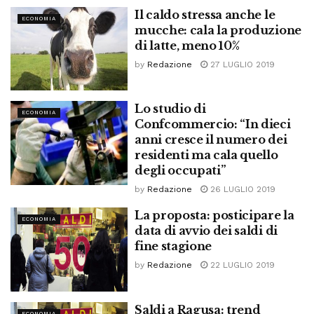
Il caldo stressa anche le
ECONOMIA
mucche: cala la produzione
di latte, meno 10%
by
Redazione
27 LUGLIO 2019
Lo studio di
ECONOMIA
Confcommercio: “In dieci
anni cresce il numero dei
residenti ma cala quello
degli occupati”
by
Redazione
26 LUGLIO 2019
La proposta: posticipare la
ECONOMIA
data di avvio dei saldi di
fine stagione
by
Redazione
22 LUGLIO 2019
Saldi a Ragusa: trend
ECONOMIA