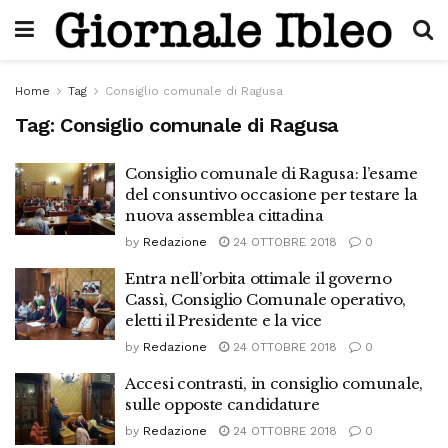
Home
Tag
Consiglio comunale di Ragusa
Tag:
Consiglio comunale di Ragusa
Consiglio comunale di Ragusa: l’esame
del consuntivo occasione per testare la
nuova assemblea cittadina
by
Redazione
24 OTTOBRE 2018
0
Entra nell’orbita ottimale il governo
Cassì, Consiglio Comunale operativo,
eletti il Presidente e la vice
by
Redazione
24 OTTOBRE 2018
0
Accesi contrasti, in consiglio comunale,
sulle opposte candidature
by
Redazione
24 OTTOBRE 2018
0