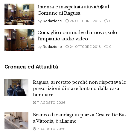
Intensa e inaspettata attivitA� al
Comune di Ragusa
by
Redazione
24 OTTOBRE 2018
0
Consiglio comunale: di nuovo, solo
l’impianto audio video
by
Redazione
24 OTTOBRE 2018
0
Cronaca ed Attualità
Ragusa, arrestato perché non rispettava le
prescrizioni di stare lontano dalla casa
familiare
7 AGOSTO 2026
Branco di randagi in piazza Cesare De Bus
a Vittoria, è allarme
7 AGOSTO 2026