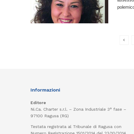
polemico 
Informazioni
Editore
Ni.Ca. Charter s.r.l. – Zona Industriale 3° fase –
97100 Ragusa (RG)
Testata registrata al Tribunale di Ragusa con
Numero Registrazione 1501/2014 del 23/10/2014