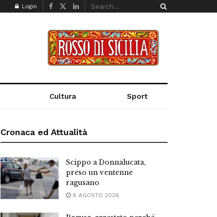
Login
Cultura
Sport
Cronaca ed Attualità
Scippo a Donnalucata,
preso un ventenne
ragusano
8 AGOSTO 2026