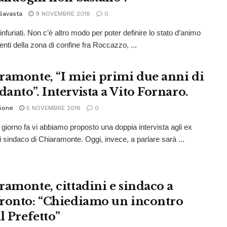
Savasta
9 NOVEMBRE 2018
0
 infuriati. Non c’è altro modo per poter definire lo stato d’animo
enti della zona di confine fra Roccazzo, ...
ramonte, “I miei primi due anni di
anto”. Intervista a Vito Fornaro.
ione
5 NOVEMBRE 2018
0
giorno fa vi abbiamo proposto una doppia intervista agli ex
i sindaco di Chiaramonte. Oggi, invece, a parlare sarà ...
ramonte, cittadini e sindaco a
ronto: “Chiediamo un incontro
l Prefetto”