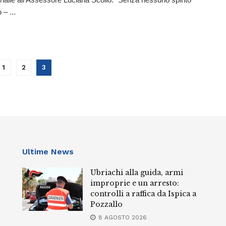
– ...
1
2
3
Ultime News
Ubriachi alla guida, armi
improprie e un arresto:
controlli a raffica da Ispica a
Pozzallo
8 AGOSTO 2026