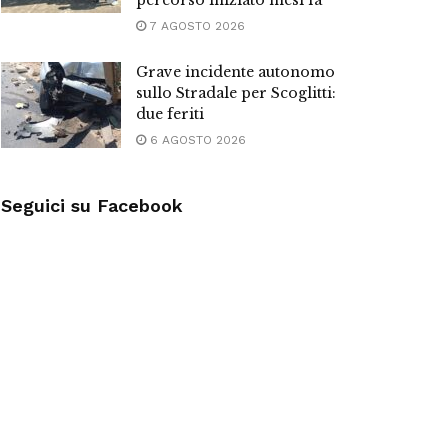
percorso iniziato mesi fa”
7 AGOSTO 2026
Grave incidente autonomo
sullo Stradale per Scoglitti:
due feriti
6 AGOSTO 2026
Seguici su Facebook