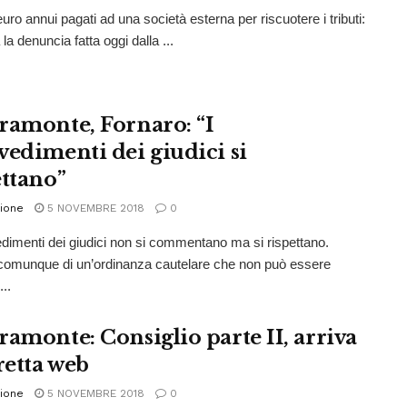
uro annui pagati ad una società esterna per riscuotere i tributi:
la denuncia fatta oggi dalla ...
ramonte, Fornaro: “I
vedimenti dei giudici si
ettano”
ione
5 NOVEMBRE 2018
0
edimenti dei giudici non si commentano ma si rispettano.
 comunque di un’ordinanza cautelare che non può essere
..
ramonte: Consiglio parte II, arriva
retta web
ione
5 NOVEMBRE 2018
0