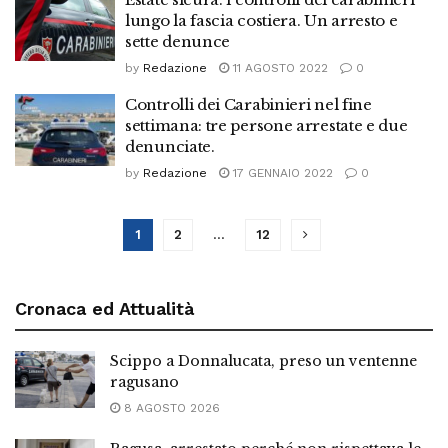
lungo la fascia costiera. Un arresto e
sette denunce
by
Redazione
11 AGOSTO 2022
0
Controlli dei Carabinieri nel fine
settimana: tre persone arrestate e due
denunciate.
by
Redazione
17 GENNAIO 2022
0
1
2
…
12
Cronaca ed Attualità
Scippo a Donnalucata, preso un ventenne
ragusano
8 AGOSTO 2026