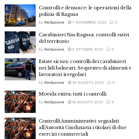
Controlli e denunce: le operazioni della
polizia di Ragusa
by
Redazione
7 NOVEMBRE 2023
0
Carabinieri Nas Ragusa: controlli estivi
del territorio
by
Redazione
5 OTTOBRE 2023
0
Estate sicura: controlli dei carabinieri
nei lidi balneari. Sequestro di alimenti e
lavoratori irregolari
by
Redazione
24 AGOSTO 2023
0
Movida estiva: tutti i controlli
by
Redazione
16 AGOSTO 2023
0
Controlli Amministrativi: segnalati
all’Autorità Giudiziaria i titolari di due
esercizi commerciali