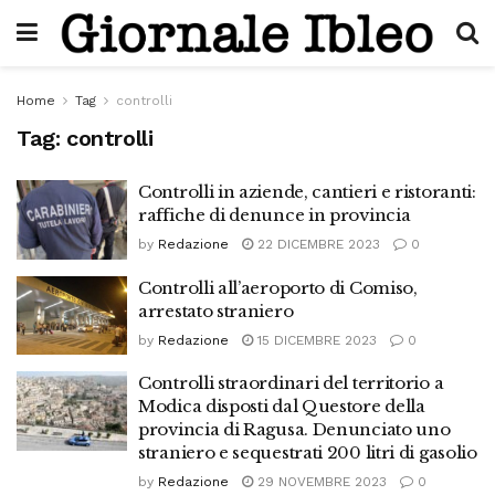
Home
Tag
controlli
Tag:
controlli
Controlli in aziende, cantieri e ristoranti:
raffiche di denunce in provincia
by
Redazione
22 DICEMBRE 2023
0
Controlli all’aeroporto di Comiso,
arrestato straniero
by
Redazione
15 DICEMBRE 2023
0
Controlli straordinari del territorio a
Modica disposti dal Questore della
provincia di Ragusa. Denunciato uno
straniero e sequestrati 200 litri di gasolio
by
Redazione
29 NOVEMBRE 2023
0