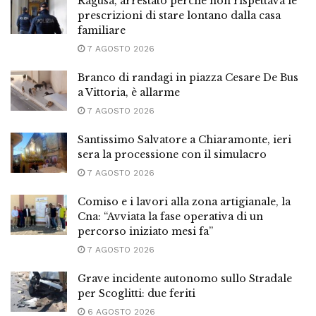
Ragusa, arrestato perché non rispettava le
prescrizioni di stare lontano dalla casa
familiare
7 AGOSTO 2026
Branco di randagi in piazza Cesare De Bus
a Vittoria, è allarme
7 AGOSTO 2026
Santissimo Salvatore a Chiaramonte, ieri
sera la processione con il simulacro
7 AGOSTO 2026
Comiso e i lavori alla zona artigianale, la
Cna: “Avviata la fase operativa di un
percorso iniziato mesi fa”
7 AGOSTO 2026
Grave incidente autonomo sullo Stradale
per Scoglitti: due feriti
6 AGOSTO 2026