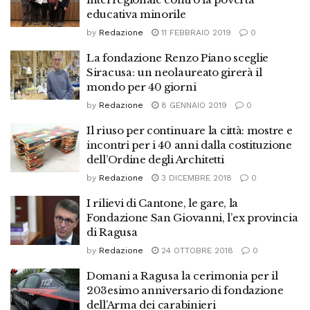
educativa minorile
by
Redazione
11 FEBBRAIO 2019
0
La fondazione Renzo Piano sceglie
Siracusa: un neolaureato girerà il
mondo per 40 giorni
by
Redazione
8 GENNAIO 2019
0
Il riuso per continuare la città: mostre e
incontri per i 40 anni dalla costituzione
dell’Ordine degli Architetti
by
Redazione
3 DICEMBRE 2018
0
I rilievi di Cantone, le gare, la
Fondazione San Giovanni, l’ex provincia
di Ragusa
by
Redazione
24 OTTOBRE 2018
0
Domani a Ragusa la cerimonia per il
203esimo anniversario di fondazione
dell’Arma dei carabinieri