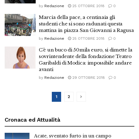
by
Redazione
25 OTTOBRE 2018
0
Marcia della pace, a centinaia gli
studenti che si sono radunati questa
mattina in piazza San Giovanni a Ragusa
by
Redazione
25 OTTOBRE 2018
0
C’è un buco di 50mila euro, si dimette la
sovrintendente della fondazione Teatro
Garibaldi di Modica: impossibile andare
avanti
by
Redazione
29 OTTOBRE 2018
0
1
2
Cronaca ed Attualità
Acate, sventato furto in un campo