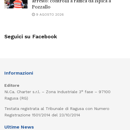
arresto: controlli a raffica da Ispica a
Pozzallo
9 AGOSTO 2026
Seguici su Facebook
Informazioni
Editore
Ni.Ca. Charter s.r.l. – Zona Industriale 3° fase – 97100
Ragusa (RG)
Testata registrata al Tribunale di Ragusa con Numero
Registrazione 1501/2014 del 23/10/2014
Ultime News