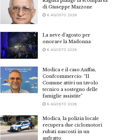
Ragusa piange la scomparsa
di Giuseppe Mazzone
6 AGOSTO 2026
La neve d’agosto per
onorare la Madonna
6 AGOSTO 2026
Modica e il caso Anffas,
Confcommercio: “Il
Comune attivi un tavolo
tecnico a sostegno delle
famiglie assistite”
6 AGOSTO 2026
Modica, la polizia locale
recupera due ciclomotori
rubati nascosti in un
anfratto