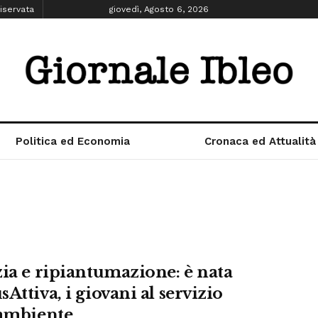
iservata
giovedì, Agosto 6, 2026
Politica ed Economia
Cronaca ed Attualità
zia e ripiantumazione: è nata
Attiva, i giovani al servizio
’ambiente