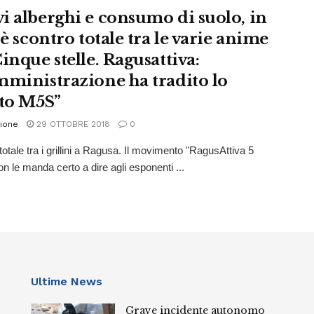
i alberghi e consumo di suolo, in
 è scontro totale tra le varie anime
inque stelle. Ragusattiva:
mministrazione ha tradito lo
ito M5S”
ione
29 OTTOBRE 2018
0
totale tra i grillini a Ragusa. Il movimento "RagusAttiva 5
on le manda certo a dire agli esponenti ...
Ultime News
Grave incidente autonomo