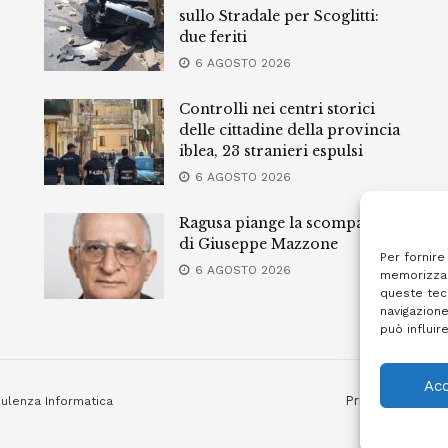
sullo Stradale per Scoglitti:
due feriti
6 AGOSTO 2026
Controlli nei centri storici
delle cittadine della provincia
iblea, 23 stranieri espulsi
6 AGOSTO 2026
Ragusa piange la scomparsa
di Giuseppe Mazzone
Per fornire
6 AGOSTO 2026
memorizzar
queste tec
navigazione
può influir
Acc
Privacy Policy
ulenza Informatica