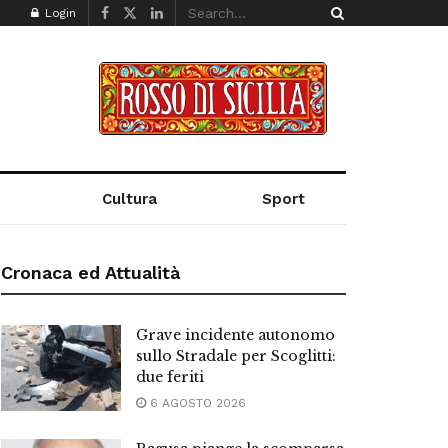
Login
Cultura
Sport
Cronaca ed Attualità
Grave incidente autonomo
sullo Stradale per Scoglitti:
due feriti
6 AGOSTO 2026