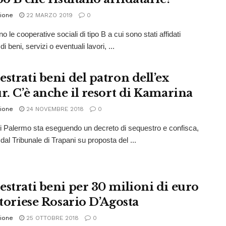
ione
22 MARZO 2019
0
o le cooperative sociali di tipo B a cui sono stati affidati
 di beni, servizi o eventuali lavori, ...
strati beni del patron dell’ex
ur. C’è anche il resort di Kamarina
ione
24 NOVEMBRE 2018
0
i Palermo sta eseguendo un decreto di sequestro e confisca,
al Tribunale di Trapani su proposta del ...
estrati beni per 30 milioni di euro
ttoriese Rosario D’Agosta
ione
25 OTTOBRE 2018
0