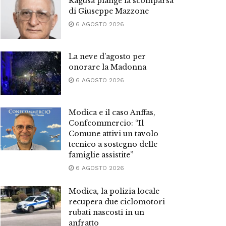
Ragusa piange la scomparsa
di Giuseppe Mazzone
6 AGOSTO 2026
La neve d’agosto per
onorare la Madonna
6 AGOSTO 2026
Modica e il caso Anffas,
Confcommercio: “Il
Comune attivi un tavolo
tecnico a sostegno delle
famiglie assistite”
6 AGOSTO 2026
Modica, la polizia locale
recupera due ciclomotori
rubati nascosti in un
anfratto