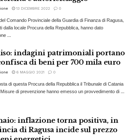
ione
13 DICEMBRE 2022
0
ri del Comando Provinciale della Guardia di Finanza di Ragusa,
ti dalla locale Procura della Repubblica, hanno dato
ne ...
so: indagini patrimoniali portano
 confisca di beni per 700 mila euro
ione
6 MAGGIO 2021
0
sta di questa Procura della Repubblica il Tribunale di Catania
Misure di prevenzione hanno emesso un provvedimento di ...
aio: inflazione torna positiva, in
incia di Ragusa incide sul prezzo
beni energetici