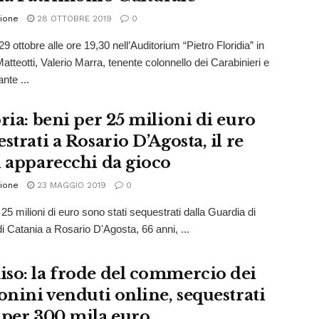
ione
28 OTTOBRE 2019
0
9 ottobre alle ore 19,30 nell’Auditorium “Pietro Floridia” in
atteotti, Valerio Marra, tenente colonnello dei Carabinieri e
te ...
oria: beni per 25 milioni di euro
strati a Rosario D’Agosta, il re
i apparecchi da gioco
ione
23 MAGGIO 2019
0
25 milioni di euro sono stati sequestrati dalla Guardia di
di Catania a Rosario D'Agosta, 66 anni, ...
so: la frode del commercio dei
fonini venduti online, sequestrati
 per 300 mila euro