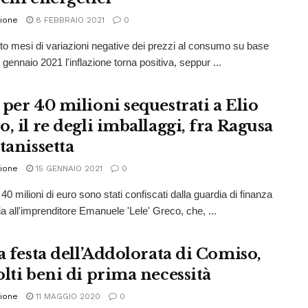
ione
8 FEBBRAIO 2021
0
to mesi di variazioni negative dei prezzi al consumo su base
gennaio 2021 l'inflazione torna positiva, seppur ...
 per 40 milioni sequestrati a Elio
, il re degli imballaggi, fra Ragusa
tanissetta
ione
15 GENNAIO 2021
0
40 milioni di euro sono stati confiscati dalla guardia di finanza
ia all'imprenditore Emanuele 'Lele' Greco, che, ...
a festa dell’Addolorata di Comiso,
olti beni di prima necessità
ione
11 MAGGIO 2020
0