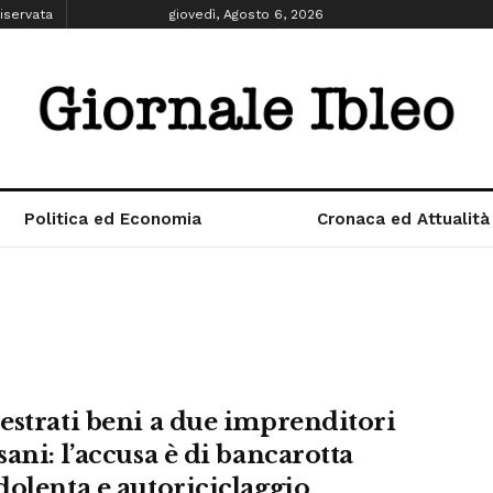
iservata
giovedì, Agosto 6, 2026
Politica ed Economia
Cronaca ed Attualità
estrati beni a due imprenditori
ani: l’accusa è di bancarotta
dolenta e autoriciclaggio