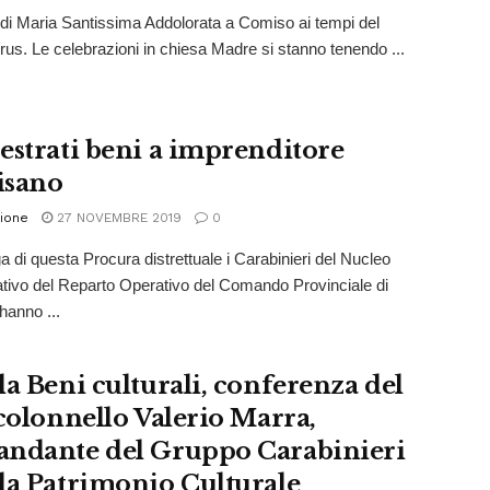
 di Maria Santissima Addolorata a Comiso ai tempi del
rus. Le celebrazioni in chiesa Madre si stanno tenendo ...
estrati beni a imprenditore
isano
ione
27 NOVEMBRE 2019
0
a di questa Procura distrettuale i Carabinieri del Nucleo
ativo del Reparto Operativo del Comando Provinciale di
anno ...
la Beni culturali, conferenza del
 colonnello Valerio Marra,
ndante del Gruppo Carabinieri
la Patrimonio Culturale