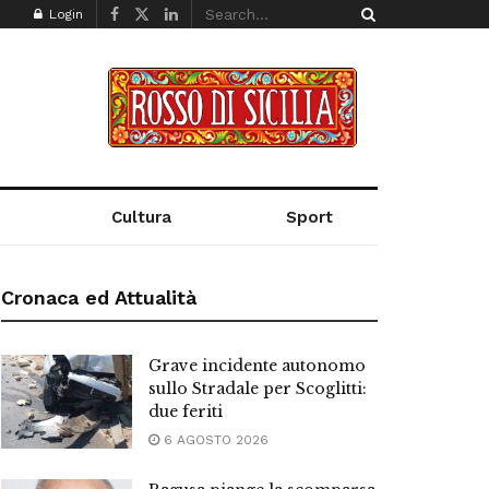
Login
Cultura
Sport
Cronaca ed Attualità
Grave incidente autonomo
sullo Stradale per Scoglitti:
due feriti
6 AGOSTO 2026