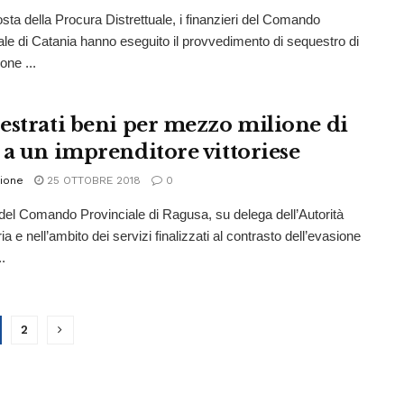
sta della Procura Distrettuale, i finanzieri del Comando
ale di Catania hanno eseguito il provvedimento di sequestro di
one ...
estrati beni per mezzo milione di
 a un imprenditore vittoriese
ione
25 OTTOBRE 2018
0
ri del Comando Provinciale di Ragusa, su delega dell’Autorità
ia e nell’ambito dei servizi finalizzati al contrasto dell’evasione
..
2