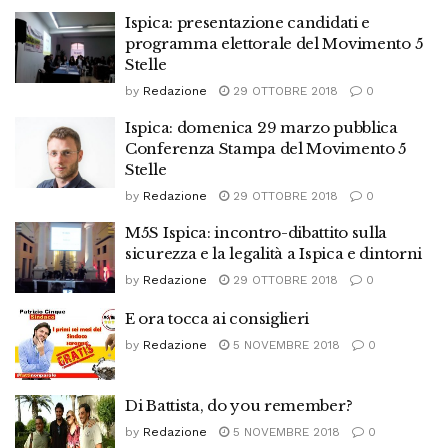
Ispica: presentazione candidati e
programma elettorale del Movimento 5
Stelle
by
Redazione
29 OTTOBRE 2018
0
Ispica: domenica 29 marzo pubblica
Conferenza Stampa del Movimento 5
Stelle
by
Redazione
29 OTTOBRE 2018
0
M5S Ispica: incontro-dibattito sulla
sicurezza e la legalità a Ispica e dintorni
by
Redazione
29 OTTOBRE 2018
0
E ora tocca ai consiglieri
by
Redazione
5 NOVEMBRE 2018
0
Di Battista, do you remember?
by
Redazione
5 NOVEMBRE 2018
0