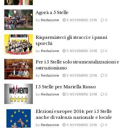
Agorà a 5 Stelle
by
Redazione
5 NOVEMBRE 2018
0
Risparmiateci gli stracci e i panni
sporchi
by
Redazione
5 NOVEMBRE 2018
0
Per i 5 Stelle solo strumentalizzazioni e
ostruzionismo
by
Redazione
5 NOVEMBRE 2018
0
I 5 Stelle per Mariella Russo
by
Redazione
5 NOVEMBRE 2018
0
Elezioni europee 2014: per i 5 Stelle
anche di valenza nazionale e locale
by
Redazione
5 NOVEMBRE 2018
0