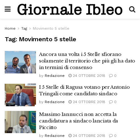
Home
Tag
Movimento 5 stelle
Tag:
Movimento 5 stelle
Ancora una volta i 5 Stelle sfiorano
solamente il territorio che più gli ha dato
in termini di consenso
by
Redazione
24 OTTOBRE 2018
0
I 5 Stelle di Ragusa votano per Antonio
Tringali come candidato sindaco
by
Redazione
24 OTTOBRE 2018
0
Massimo Iannucci non accetta la
candidatura a sindaco lanciata da
Piccitto
by
Redazione
24 OTTOBRE 2018
0