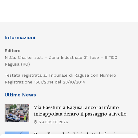
Informazioni
Editore
Ni.Ca. Charter s.r.l. – Zona Industriale 3° fase – 97100
Ragusa (RG)
Testata registrata al Tribunale di Ragusa con Numero
Registrazione 1501/2014 del 23/10/2014
Ultime News
Via Paestum a Ragusa, ancora un’auto
intrappolata dentro il passaggio a livello
5 AGOSTO 2026
Pozzallo, cade in bici e batte la faccia: