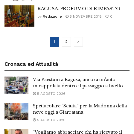
RAGUSA. PROFUMO DI RIMPASTO
by
Redazione
5 NOVEMBRE 2018
0
1
2
Cronaca ed Attualità
Via Paestum a Ragusa, ancora un’auto
intrappolata dentro il passaggio a livello
5 AGOSTO 2026
Spettacolare “Sciuta” per la Madonna della
neve oggi a Giarratana
5 AGOSTO 2026
“Vogliamo abbracciare chi ha ricevuto il